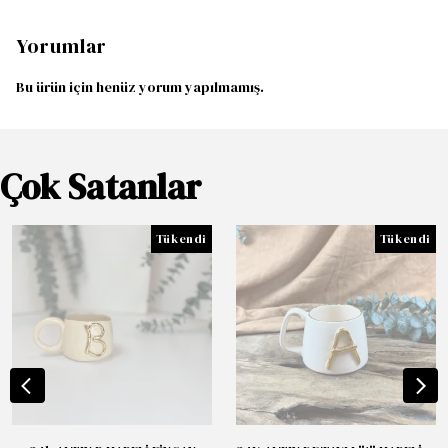
Yorumlar
Bu ürün için henüz yorum yapılmamış.
Çok Satanlar
Tükendi
Tükendi