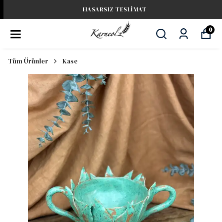
HASARSIZ TESLIMAT
0
Tüm Ürünler
Kase