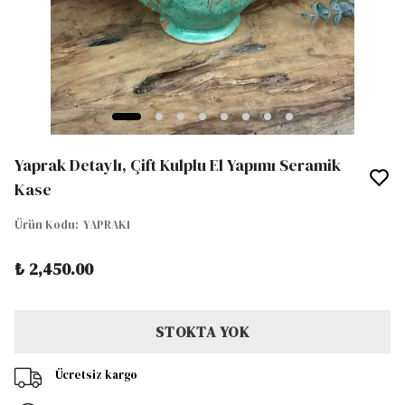
Yaprak Detaylı, Çift Kulplu El Yapımı Seramik
Kase
Ürün Kodu
:
YAPRAK1
₺ 2,450.00
STOKTA YOK
Ücretsiz kargo